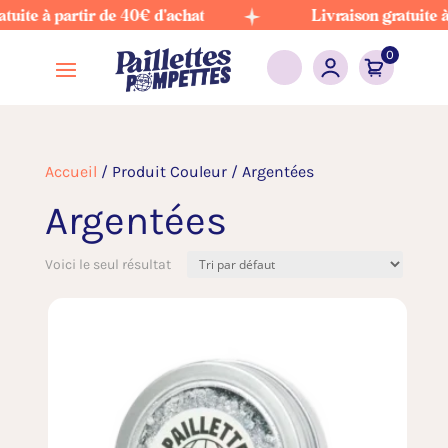
uite à partir de 40€ d'achat
Livraison gratuite à 
0
Accueil
/ Produit Couleur / Argentées
Argentées
Voici le seul résultat