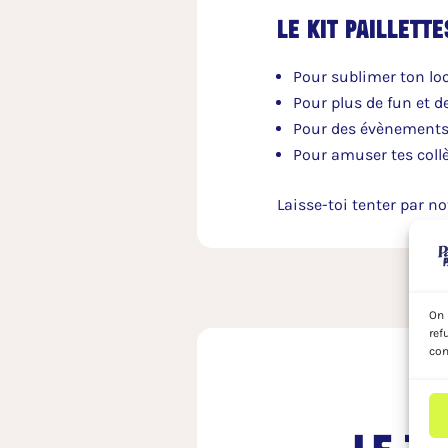
Le kit paillette
Pour sublimer ton lo
Pour plus de fun et d
Pour des évènements
Pour amuser tes coll
Laisse-toi tenter par n
On 
ref
con