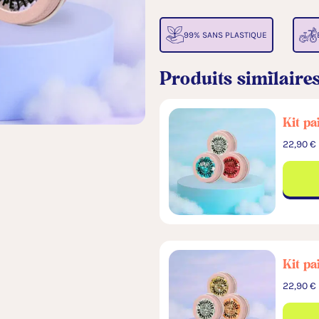
99% SANS PLASTIQUE
Produits similaire
Kit pa
22,90
€
Kit pa
22,90
€