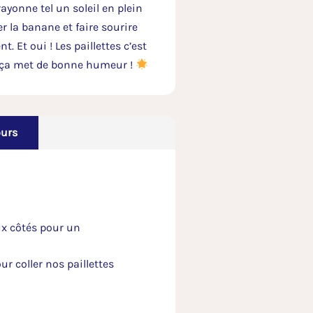
yonne tel un soleil en plein
r la banane et faire sourire
t. Et oui ! Les paillettes c’est
 ça met de bonne humeur !
ours
eux côtés pour un
r coller nos paillettes