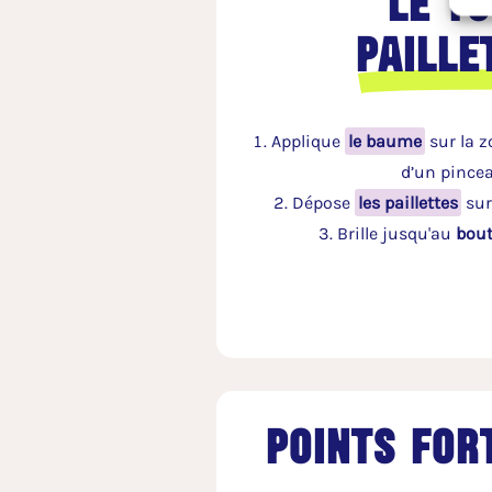
Le t
Paille
Applique
le baume
sur la z
d’un pince
Dépose
les paillettes
sur
Brille jusqu'au
bout
points fort