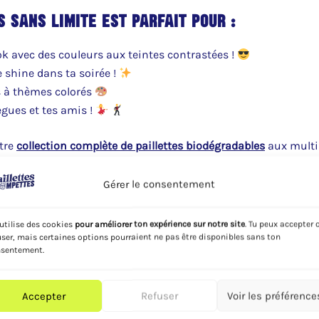
s Sans Limite est parfait pour :
ok avec des couleurs aux teintes contrastées !
e shine dans ta soirée !
 à thèmes colorés
ègues et tes amis !
otre
collection complète de paillettes biodégradables
aux multip
Gérer le consentement
utilise des cookies
pour améliorer ton expérience sur notre site
. Tu peux accepter 
user, mais certaines options pourraient ne pas être disponibles sans ton
sentement.
Accepter
Refuser
Voir les préférence