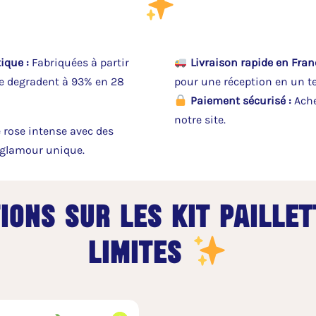
ique :
Fabriquées à partir
Livraison rapide en Franc
 se degradent à 93% en 28
pour une réception en un t
Paiement sécurisé :
Ache
notre site.
 rose intense avec des
t glamour unique.
ions sur les kit paillet
limites