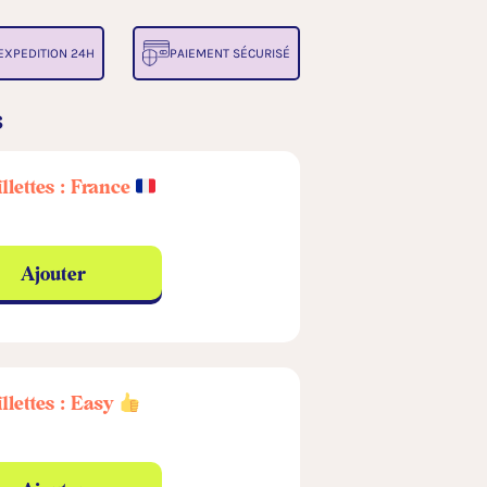
EXPEDITION 24H
PAIEMENT SÉCURISÉ
s
illettes : France
Ajouter
illettes : Easy