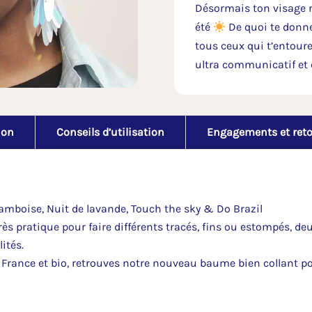
Désormais ton visage ra
été
De quoi te donne
tous ceux qui t’entouren
ultra communicatif et
ion
Conseils d’utilisation
Engagements et ret
ramboise, Nuit de lavande, Touch the sky & Do Brazil
très pratique pour faire différents tracés, fins ou estompés, d
ités.
France et bio, retrouves notre nouveau baume bien collant pou