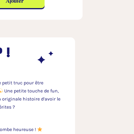
Ajouter
 !
 petit truc pour être
Une petite touche de fun,
a originale histoire d’avoir le
rites ?
ombe heureuse !