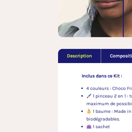
Description
Composit
Inclus dans ce Kit :
4 couleurs : Choco F
1 pinceau 2 en 1 : 
maximum de possibil
1 baume : Made in 
biodégradables.
1 sachet