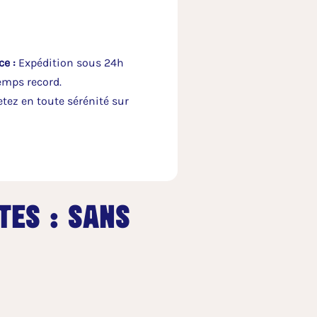
e :
Expédition sous 24h
emps record.
tez en toute sérénité sur
tes : sans