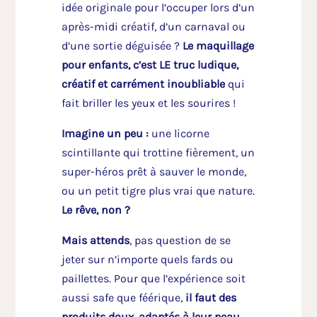
idée originale pour l’occuper lors d’un
après-midi créatif, d’un carnaval ou
d’une sortie déguisée ?
Le maquillage
pour enfants, c’est LE truc ludique,
créatif et carrément inoubliable
qui
fait briller les yeux et les sourires !
Imagine un peu :
une licorne
scintillante qui trottine fièrement, un
super-héros prêt à sauver le monde,
ou un petit tigre plus vrai que nature.
Le rêve, non ?
Mais attends
, pas question de se
jeter sur n’importe quels fards ou
paillettes. Pour que l’expérience soit
aussi safe que féérique,
il faut des
produits doux, adaptés à leur peau