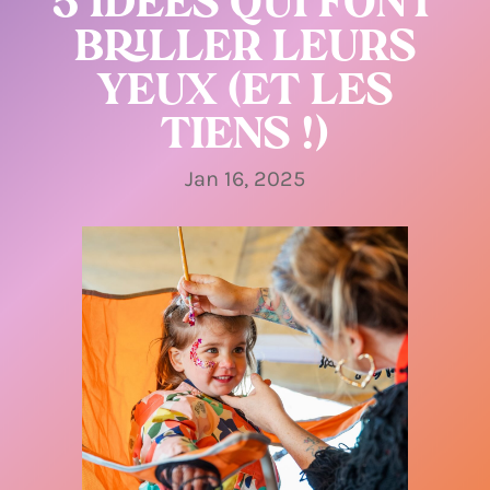
5 IDÉES QUI FONT
BRILLER LEURS
YEUX (ET LES
TIENS !)
Jan 16, 2025