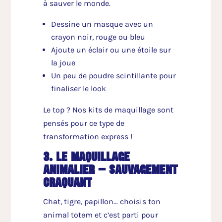
à sauver le monde.
Dessine un masque avec un
crayon noir, rouge ou bleu
Ajoute un éclair ou une étoile sur
la joue
Un peu de poudre scintillante pour
finaliser le look
Le top ? Nos kits de maquillage sont
pensés pour ce type de
transformation express !
3. le maquillage
animalier – sauvagement
craquant
Chat, tigre, papillon… choisis ton
animal totem et c’est parti pour