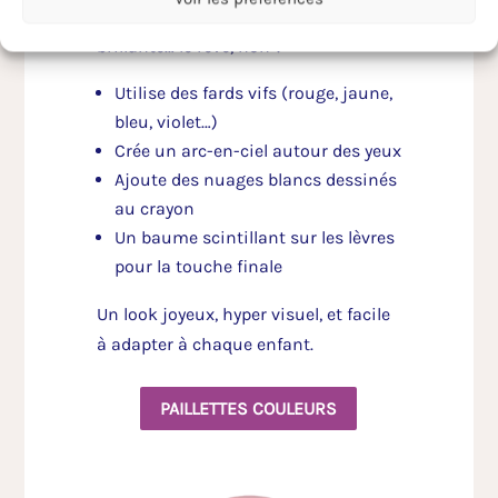
nuages sur les joues et une bouche
brillante… le rêve, non ?
Utilise des fards vifs (rouge, jaune,
bleu, violet…)
Crée un arc-en-ciel autour des yeux
Ajoute des nuages blancs dessinés
au crayon
Un baume scintillant sur les lèvres
pour la touche finale
Un look joyeux, hyper visuel, et facile
à adapter à chaque enfant.
PAILLETTES COULEURS