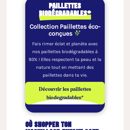
paillettes
biodégradables*
Collection Paillettes éco-
conçues
Fais rimer éclat et planète avec
nos paillettes biodégradables à
93% ! Elles respectent ta peau et la
nature tout en mettant des
paillettes dans ta vie.
Découvrir les paillettes
biodegradables*
où shopper ton