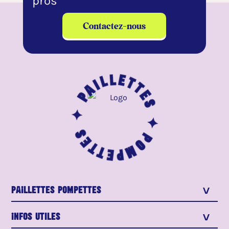
pros
Contactez-nous
Paillettes ✦
Pompettes ✦
PaIllettes Pompettes
>
Infos utiles
>