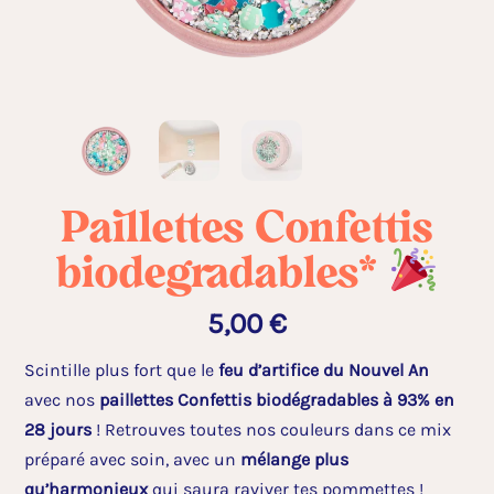
Paillettes Confettis
biodegradables*
5,00
€
Scintille plus fort que le
feu d’artifice du Nouvel An
avec nos
paillettes Confettis biodégradables à 93% en
28 jours
! Retrouves toutes nos couleurs dans ce mix
préparé avec soin, avec un
mélange plus
qu’harmonieux
qui saura raviver tes pommettes !