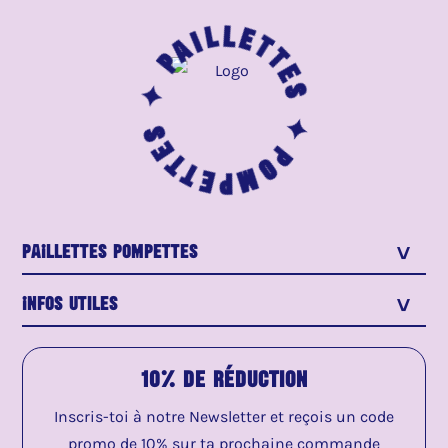
Paillettes ✦
Pompettes ✦
PaIllettes Pompettes
>
Infos utiles
>
10% de réduction
Inscris-toi à notre Newsletter et reçois un code
promo de 10% sur ta prochaine commande