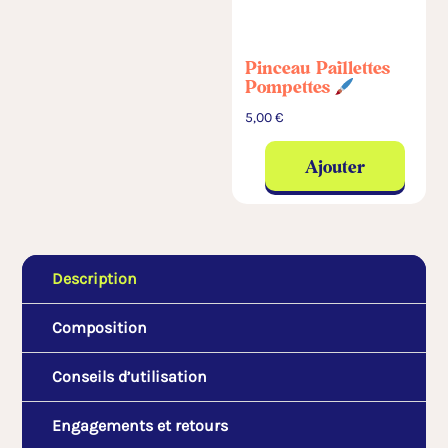
Pinceau Paillettes
Pompettes
5,00
€
Ajouter
Description
Composition
Conseils d’utilisation
Engagements et retours