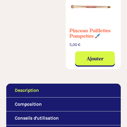
Pinceau Paillettes
Pompettes
5,00
€
Ajouter
Description
Composition
Conseils d’utilisation