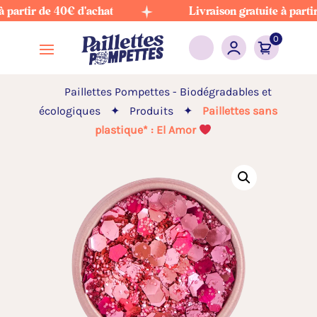
rtir de 40€ d'achat
Livraison gratuite à partir de 
0
Paillettes Pompettes - Biodégradables et
écologiques
✦
Produits
✦
Paillettes sans
plastique* : El Amor