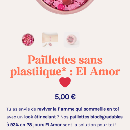
Paillettes sans
plastique* : El Amor
5,00
€
Tu as envie de
raviver la flamme qui sommeille en toi
avec un
look étincelant
? Nos
paillettes biodégradables
à 93% en 28 jours El Amor
sont la solution pour toi !