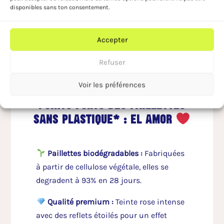
disponibles sans ton consentement.
met de bonne humeur !
Accepter
Refuser
Voir les préférences
points forts des paillettes
sans plastique* : el amor
Paillettes biodégradables
:
Fabriquées
à partir de cellulose végétale, elles se
degradent à 93% en 28 jours.
Qualité premium :
Teinte rose intense
avec des reflets étoilés pour un effet