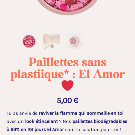
Paillettes sans
plastique* : El Amor
5,00
€
Tu as envie de
raviver la flamme qui sommeille en toi
avec un
look étincelant
? Nos
paillettes biodégradables
à 93% en 28 jours El Amor
sont la solution pour toi !