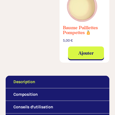
Baume Paillettes
Pompettes
5,00
€
Ajouter
Description
Composition
Conseils d’utilisation