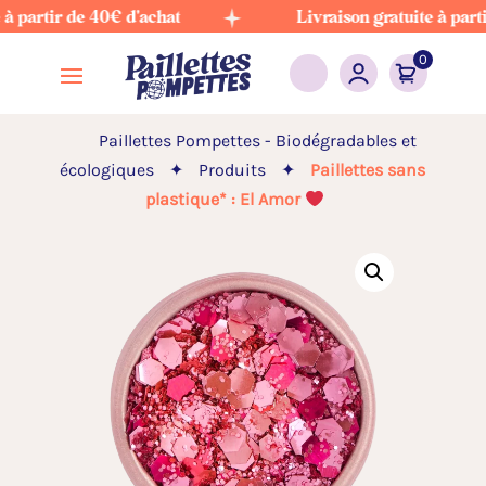
rtir de 40€ d'achat
Livraison gratuite à partir de
0
Paillettes Pompettes - Biodégradables et
écologiques
✦
Produits
✦
Paillettes sans
plastique* : El Amor