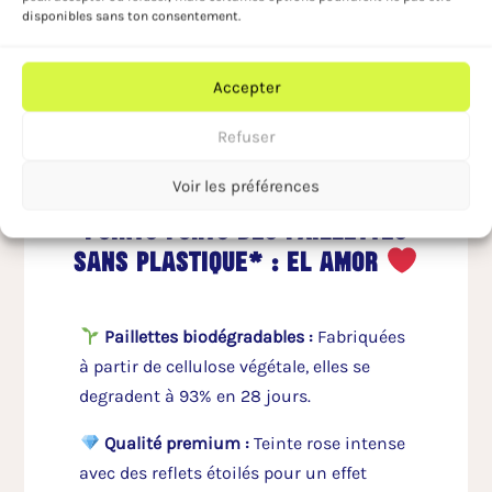
disponibles sans ton consentement.
met de bonne humeur !
Accepter
Refuser
Voir les préférences
points forts des paillettes
sans plastique* : el amor
Paillettes biodégradables
:
Fabriquées
à partir de cellulose végétale, elles se
degradent à 93% en 28 jours.
Qualité premium :
Teinte rose intense
avec des reflets étoilés pour un effet