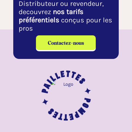
Distributeur ou revendeur,
decouvrez
nos tarifs
préférentiels
conçus pour les
pros
Contactez-nous
Paillettes ✦
Pompettes ✦