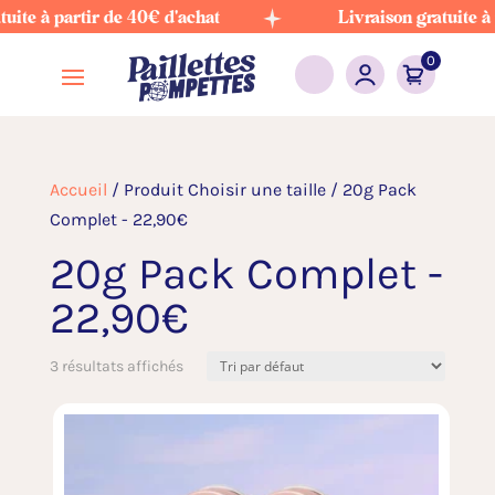
ite à partir de 40€ d'achat
Livraison gratuite à pa
0
Accueil
/ Produit Choisir une taille / 20g Pack
Complet - 22,90€
20g Pack Complet -
22,90€
3 résultats affichés