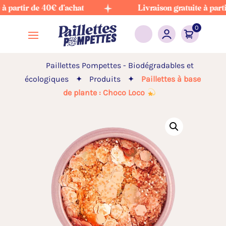
artir de 40€ d'achat
Livraison gratuite à partir de
0
Paillettes Pompettes - Biodégradables et
écologiques
✦
Produits
✦
Paillettes à base
de plante : Choco Loco