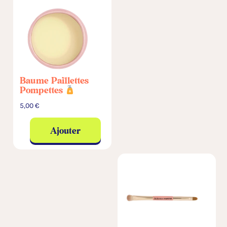
Baume Paillettes
Pompettes
5,00
€
Ajouter