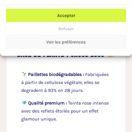
Accepter
Refuser
Voir les préférences
points forts des paillettes à
base de plante : choco loco
Paillettes biodégradables
:
Fabriquées
à partir de cellulose végétale, elles se
degradent à 93% en 28 jours.
Qualité premium :
Teinte rose intense
avec des reflets étoilés pour un effet
glamour unique.