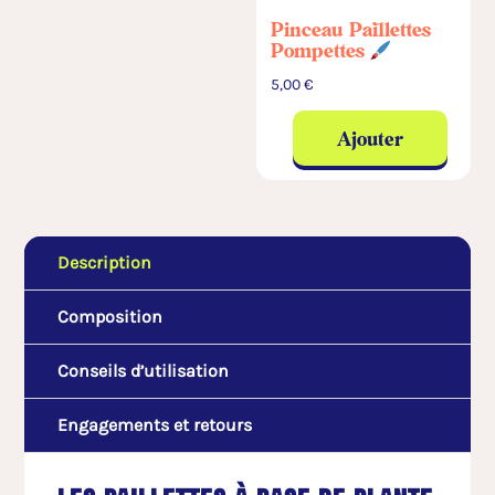
Pinceau Paillettes
Pompettes
5,00
€
Ajouter
Description
Composition
Conseils d’utilisation
Engagements et retours