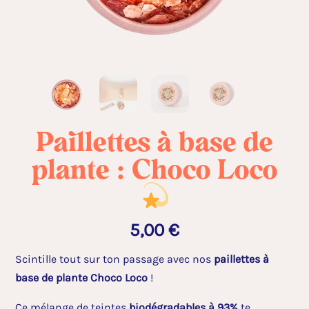
Paillettes à base de
plante : Choco Loco
5,00
€
Scintille tout sur ton passage avec nos
paillettes à
base de plante Choco Loco
!
Ce mélange de teintes
biodégradables à 93%
te